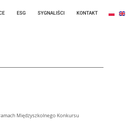
CE
ESG
SYGNALIŚCI
KONTAKT
 w ramach Międzyszkolnego Konkursu