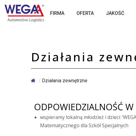
Skip
to
FIRMA
OFERTA
JAKOŚĆ
content
Działania zewn
/
Działania zewnętrzne
ODPOWIEDZIALNOŚĆ W 
wspieramy lokalną młodzież i dzieci: ‘W
Matematycznego dla Szkół Specjalnych