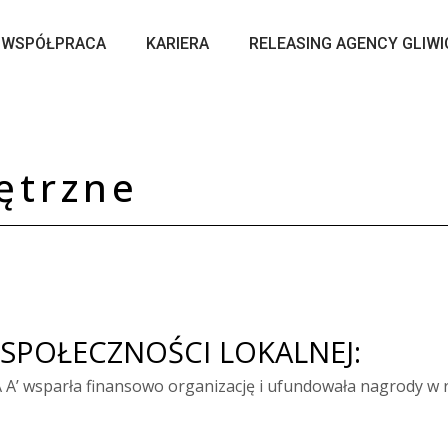
WSPÓŁPRACA
KARIERA
RELEASING AGENCY GLIWI
ętrzne
SPOŁECZNOŚCI LOKALNEJ:
EGA A’ wsparła finansowo organizację i ufundowała nagrody