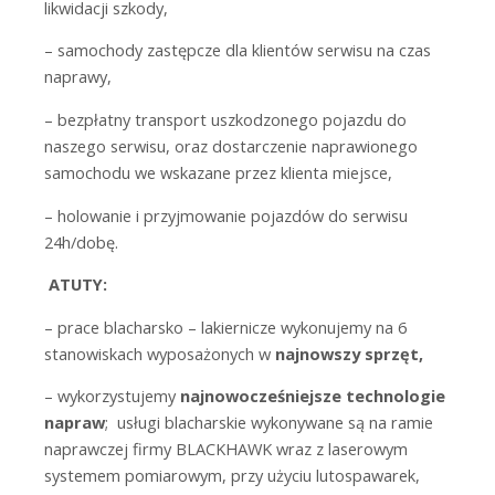
likwidacji szkody,
– samochody zastępcze dla klientów serwisu na czas
naprawy,
– bezpłatny transport uszkodzonego pojazdu do
naszego serwisu, oraz dostarczenie naprawionego
samochodu we wskazane przez klienta miejsce,
– holowanie i przyjmowanie pojazdów do serwisu
24h/dobę.
ATUTY:
– prace blacharsko – lakiernicze wykonujemy na 6
stanowiskach wyposażonych w
najnowszy sprzęt,
– wykorzystujemy
najnowocześniejsze technologie
napraw
;
usługi blacharskie wykonywane są na ramie
naprawczej firmy BLACKHAWK wraz z laserowym
systemem pomiarowym, przy użyciu lutospawarek,