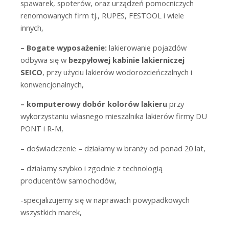
spawarek, spoterów, oraz urządzeń pomocniczych
renomowanych firm tj., RUPES, FESTOOL i wiele
innych,
– Bogate wyposażenie:
lakierowanie pojazdów
odbywa się w
bezpyłowej kabinie lakierniczej
SEICO
, przy użyciu lakierów wodorozcieńczalnych i
konwencjonalnych,
– komputerowy dobór kolorów lakieru
przy
wykorzystaniu własnego mieszalnika lakierów firmy DU
PONT i R-M,
– doświadczenie
– działamy w branży od ponad 20 lat,
– działamy szybko i zgodnie z technologią
producentów samochodów,
-specjalizujemy się w naprawach powypadkowych
wszystkich marek,