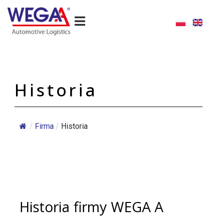
Skip
to
content
Historia
/
Firma
/
Historia
Historia firmy WEGA A