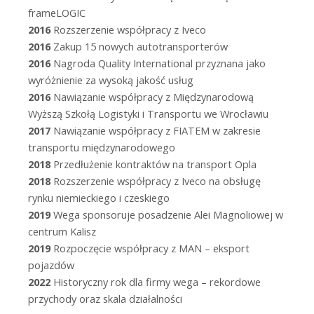
frameLOGIC
2016
Rozszerzenie współpracy z Iveco
2016
Zakup 15 nowych autotransporterów
2016
Nagroda Quality International przyznana jako
wyróżnienie za wysoką jakość usług
2016
Nawiązanie współpracy z Międzynarodową
Wyższą Szkołą Logistyki i Transportu we Wrocławiu
2017
Nawiązanie współpracy z FIATEM w zakresie
transportu międzynarodowego
2018
Przedłużenie kontraktów na transport Opla
2018
Rozszerzenie współpracy z Iveco na obsługę
rynku niemieckiego i czeskiego
2019
Wega sponsoruje posadzenie Alei Magnoliowej w
centrum Kalisz
2019
Rozpoczęcie współpracy z MAN – eksport
pojazdów
2022
Historyczny rok dla firmy wega – rekordowe
przychody oraz skala działalności