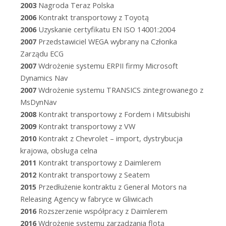
2003
Nagroda Teraz Polska
2006
Kontrakt transportowy z Toyotą
2006
Uzyskanie certyfikatu EN ISO 14001:2004
2007
Przedstawiciel WEGA wybrany na Członka
Zarządu ECG
2007
Wdrożenie systemu ERPII firmy Microsoft
Dynamics Nav
2007
Wdrożenie systemu TRANSICS zintegrowanego z
MsDynNav
2008
Kontrakt transportowy z Fordem i Mitsubishi
2009
Kontrakt transportowy z VW
2010
Kontrakt z Chevrolet – import, dystrybucja
krajowa, obsługa celna
2011
Kontrakt transportowy z Daimlerem
2012
Kontrakt transportowy z Seatem
2015
Przedłużenie kontraktu z General Motors na
Releasing Agency w fabryce w Gliwicach
2016
Rozszerzenie współpracy z Daimlerem
2016
Wdrożenie systemu zarządzania flotą