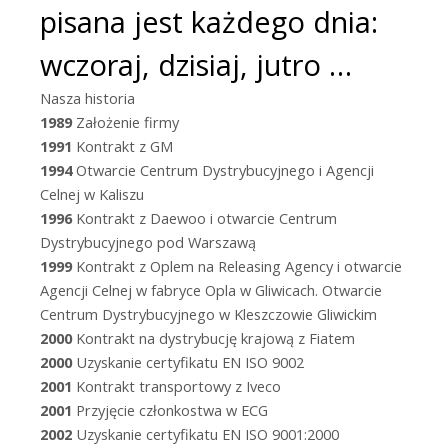
pisana jest każdego dnia:
wczoraj, dzisiaj, jutro …
Nasza historia
1989
Założenie firmy
1991
Kontrakt z GM
1994
Otwarcie Centrum Dystrybucyjnego i Agencji
Celnej w Kaliszu
1996
Kontrakt z Daewoo i otwarcie Centrum
Dystrybucyjnego pod Warszawą
1999
Kontrakt z Oplem na Releasing Agency i otwarcie
Agencji Celnej w fabryce Opla w Gliwicach. Otwarcie
Centrum Dystrybucyjnego w Kleszczowie Gliwickim
2000
Kontrakt na dystrybucję krajową z Fiatem
2000
Uzyskanie certyfikatu EN ISO 9002
2001
Kontrakt transportowy z Iveco
2001
Przyjęcie członkostwa w ECG
2002
Uzyskanie certyfikatu EN ISO 9001:2000