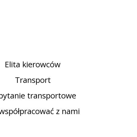
Elita kierowców
Transport
pytanie transportowe
 współpracować z nami