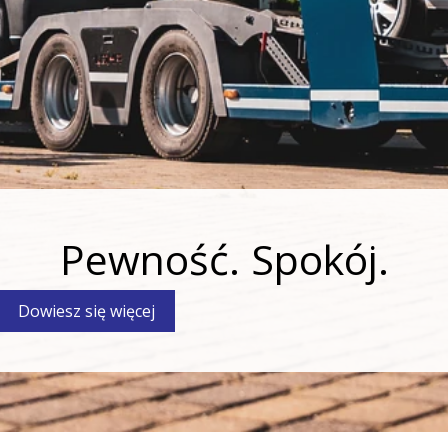
Szerokiej drogi
Dowiedz się więcej