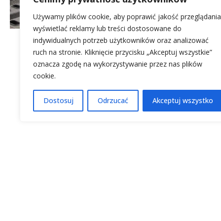
Używamy plików cookie, aby poprawić jakość przeglądania
wyświetlać reklamy lub treści dostosowane do
indywidualnych potrzeb użytkowników oraz analizować
ruch na stronie. Kliknięcie przycisku „Akceptuj wszystkie”
oznacza zgodę na wykorzystywanie przez nas plików
cookie.
Dostosuj
Odrzucać
Akceptuj wszystko
Gramy Fair
Działania wewnętrz
Działania zewnętrz