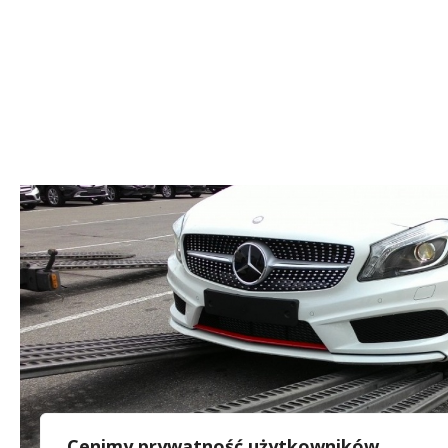
Cenimy prywatność użytkowników